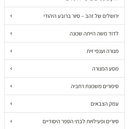
ירושלים של זהב – סיור ברובע היהודי
לדוֺד משה הייתה שכונה
מנורה וענפי זית
מסע המנורה
סיפורים משכונת רחביה
עמק הצבאים
סיורים ופעילויות לבתי הספר היסודיים