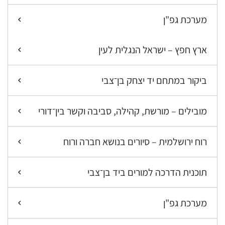
מערכת גפ"ן
ארץ חפץ – ישראל הנגלית לעין
ביקור במתחם יד יצחק בן־צבי
מובילים – מורשת, קהילה, סביבה וקשר בין־דורי
רוח ירושלמית – סיורים בנושא חברה ורוח
תוכנית הדרכה למורים ביד בן־צבי
מערכת גפ"ן