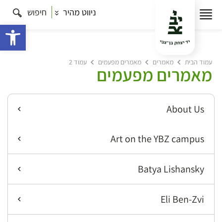
ניווט מהיר
חיפוש
פתח 
עמוד הבית
מאמרים
מאמרים מפעמים
עמוד 2
מאמרים מפעמים
About Us
Art on the YBZ campus
Batya Lishansky
Eli Ben-Zvi