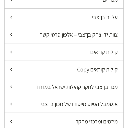
על יד בן־צבי
צוות יד יצחק בן־צבי – אלפון פרטי קשר
קולות קוראים
קולות קוראים Copy
מכון בן־צבי לחקר קהילות ישראל במזרח
אנסמבל הפיוט מייסודו של מכון בן־צבי
מיזמים ומרכזי מחקר