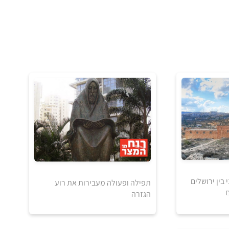
 בין ירושלים
תפילה ופעולה מעבירות את רוע
ם
הגזרה