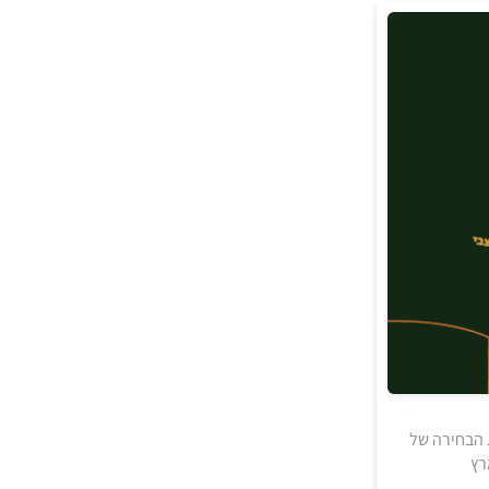
5
5
₪
₪
למידע ולרכישה
5
₪
ל זכות הבחירה של
5
₪
רץ