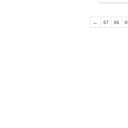
←
67
66
6