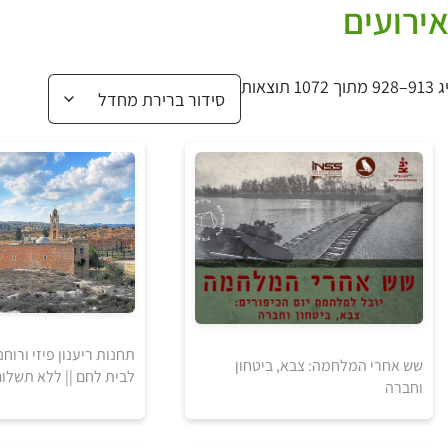
ירועים
1072 תוצאות
תחנות ריענון פיזי ורוחני
שש אחרי המלחמה: צבא, ביטחון
לבית לחם || ללא תשלו
וחברה