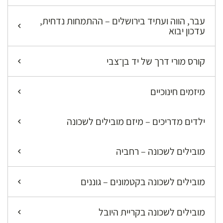
עבר, הווה ועתיד בירושלים – ההתמחות נדחית,
עדכון יבוא
קורס מורי דרך של יד בן־צבי
מיזמים חינוכיים
ילדים מדריכים – מיזם מובילים לשכונה
מובילים לשכונה – רחביה
מובילים לשכונה בקטמונים – גוננים
מובילים לשכונה בקריית היובל