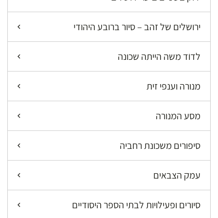
ירושלים של זהב – סיור ברובע היהודי
לדוֺד משה הייתה שכונה
מנורה וענפי זית
מסע המנורה
סיפורים משכונת רחביה
עמק הצבאים
סיורים ופעילויות לבתי הספר היסודיים