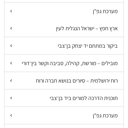
מערכת גפ"ן
ארץ חפץ – ישראל הנגלית לעין
ביקור במתחם יד יצחק בן־צבי
מובילים – מורשת, קהילה, סביבה וקשר בין־דורי
רוח ירושלמית – סיורים בנושא חברה ורוח
תוכנית הדרכה למורים ביד בן־צבי
מערכת גפ"ן