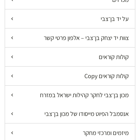
על יד בן־צבי
צוות יד יצחק בן־צבי – אלפון פרטי קשר
קולות קוראים
קולות קוראים Copy
מכון בן־צבי לחקר קהילות ישראל במזרח
אנסמבל הפיוט מייסודו של מכון בן־צבי
מיזמים ומרכזי מחקר