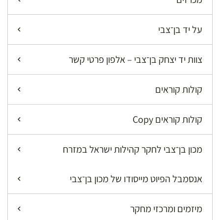
על יד בן־צבי
צוות יד יצחק בן־צבי – אלפון פרטי קשר
קולות קוראים
קולות קוראים Copy
מכון בן־צבי לחקר קהילות ישראל במזרח
אנסמבל הפיוט מייסודו של מכון בן־צבי
מיזמים ומרכזי מחקר