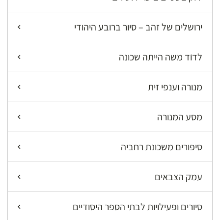
ירושלים של זהב – סיור ברובע היהודי
לדוֺד משה הייתה שכונה
מנורה וענפי זית
מסע המנורה
סיפורים משכונת רחביה
עמק הצבאים
סיורים ופעילויות לבתי הספר היסודיים