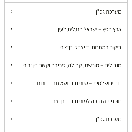
מערכת גפ"ן
ארץ חפץ – ישראל הנגלית לעין
ביקור במתחם יד יצחק בן־צבי
מובילים – מורשת, קהילה, סביבה וקשר בין־דורי
רוח ירושלמית – סיורים בנושא חברה ורוח
תוכנית הדרכה למורים ביד בן־צבי
מערכת גפ"ן